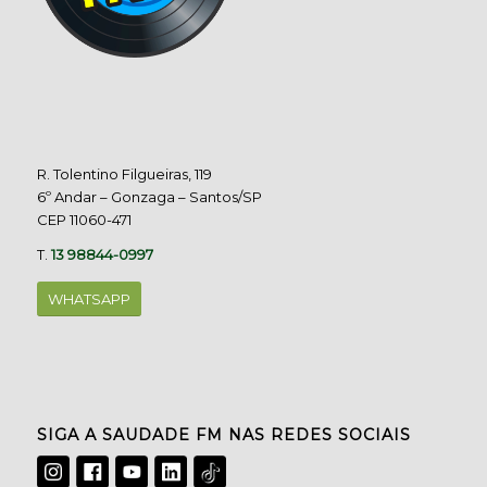
R. Tolentino Filgueiras, 119
6º Andar – Gonzaga – Santos/SP
CEP 11060-471
T.
13 98844-0997
WHATSAPP
SIGA A SAUDADE FM NAS REDES SOCIAIS