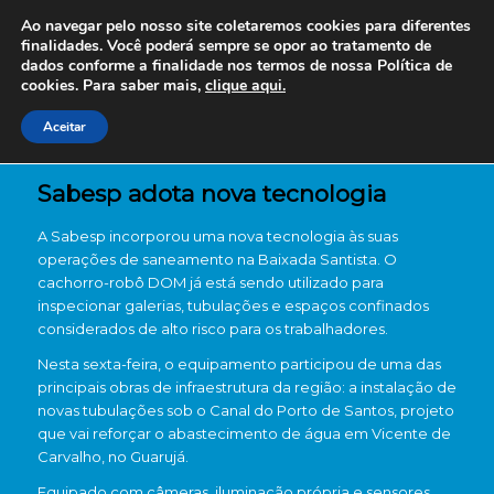
Ao navegar pelo nosso site coletaremos cookies para diferentes
finalidades. Você poderá sempre se opor ao tratamento de
dados conforme a finalidade nos termos de nossa
Política de
cookies. Para saber mais,
clique aqui.
Aceitar
Sabesp adota nova tecnologia
A Sabesp incorporou uma nova tecnologia às suas
operações de saneamento na Baixada Santista. O
cachorro-robô DOM já está sendo utilizado para
inspecionar galerias, tubulações e espaços confinados
considerados de alto risco para os trabalhadores.
Nesta sexta-feira, o equipamento participou de uma das
principais obras de infraestrutura da região: a instalação de
novas tubulações sob o Canal do Porto de Santos, projeto
que vai reforçar o abastecimento de água em Vicente de
Carvalho, no Guarujá.
Equipado com câmeras, iluminação própria e sensores