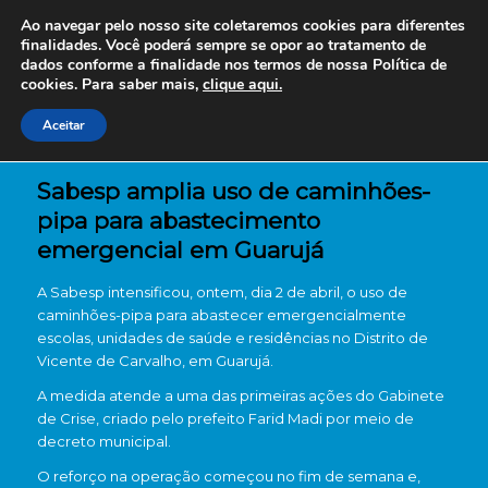
Ao navegar pelo nosso site coletaremos cookies para diferentes
finalidades. Você poderá sempre se opor ao tratamento de
dados conforme a finalidade nos termos de nossa
Política de
cookies. Para saber mais,
clique aqui.
Aceitar
Sabesp amplia uso de caminhões-
pipa para abastecimento
emergencial em Guarujá
A Sabesp intensificou, ontem, dia 2 de abril, o uso de
caminhões-pipa para abastecer emergencialmente
escolas, unidades de saúde e residências no Distrito de
Vicente de Carvalho, em Guarujá.
A medida atende a uma das primeiras ações do Gabinete
de Crise, criado pelo prefeito Farid Madi por meio de
decreto municipal.
O reforço na operação começou no fim de semana e,