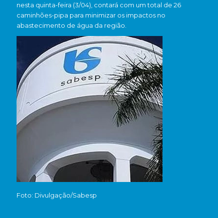
nesta quinta-feira (3/04), contará com um total de 26
caminhões-pipa para minimizar os impactos no
abastecimento de água da região.
Foto: Divulgação/Sabesp