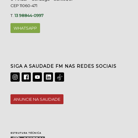
CEP 11060-471
T.
13 98844-0997
WHATSAPP
SIGA A SAUDADE FM NAS REDES SOCIAIS
ANUNCIE NA SAUDADE