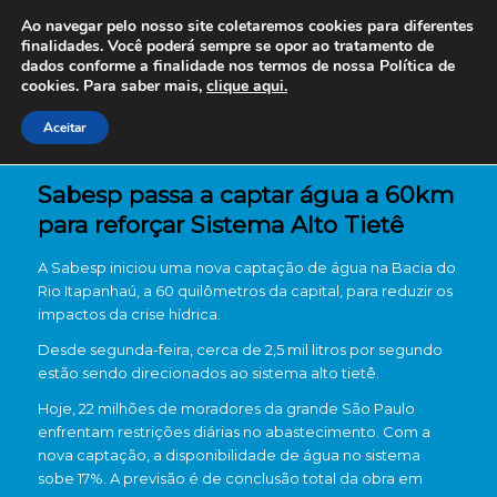
Ao navegar pelo nosso site coletaremos cookies para diferentes
finalidades. Você poderá sempre se opor ao tratamento de
dados conforme a finalidade nos termos de nossa
Política de
cookies. Para saber mais,
clique aqui.
Aceitar
Sabesp passa a captar água a 60km
para reforçar Sistema Alto Tietê
A Sabesp iniciou uma nova captação de água na Bacia do
Rio Itapanhaú, a 60 quilômetros da capital, para reduzir os
impactos da crise hídrica.
Desde segunda-feira, cerca de 2,5 mil litros por segundo
estão sendo direcionados ao sistema alto tietê.
Hoje, 22 milhões de moradores da grande São Paulo
enfrentam restrições diárias no abastecimento. Com a
nova captação, a disponibilidade de água no sistema
sobe 17%. A previsão é de conclusão total da obra em