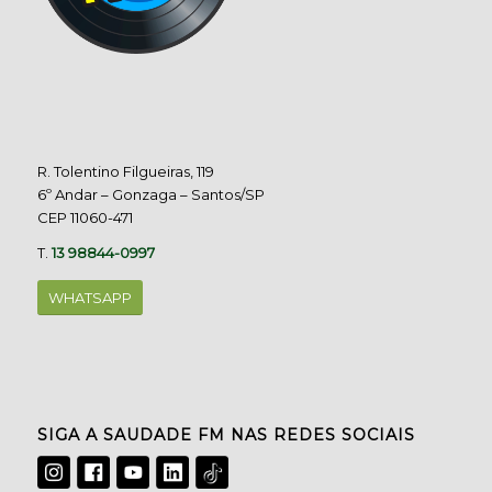
R. Tolentino Filgueiras, 119
6º Andar – Gonzaga – Santos/SP
CEP 11060-471
T.
13 98844-0997
WHATSAPP
SIGA A SAUDADE FM NAS REDES SOCIAIS