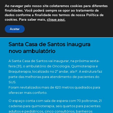
Ao navegar pelo nosso site coletaremos cookies para diferentes
finalidades. Você poderá sempre se opor ao tratamento de
dados conforme a finalidade nos termos de nossa
Política de
cookies. Para saber mais,
clique aqui.
Aceitar
Santa Casa de Santos inaugura
novo ambulatório
A Santa Casa de Santos vai inaugurar, na próxima sexta-
feira (31), o ambulatório de Oncologia, Quimioterapia e
Braquiterapia, localizado no 2º andar, ala F. A estrutura faz
parte das melhorias para atendimento de pacientes do
SUS.
Foram revitalizados mais de 620 metros quadrados para
oferecer mais conforto.
O espaço conta com sala de espera com 70 poltronas, 21
cadeiras para quimioterapia, seis quartos para pacientes
adultos e pediátricos, cinco consultórios, banheiros