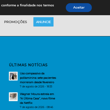
s conforme a finalidade nos termos
Aceitar
PROMOÇÕES
ANUNCIE
ÚLTIMAS NOTÍCIAS
Uso compassivo da
polilaminina: sete pacientes
morreram desde fevereiro
7 de agosto de 2026 - 18:33
Wagner Moura estreia em
“A Última Casa”, novo filme
da Netflix
7 de agosto de 2026 - 08:46