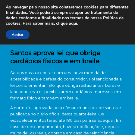
Ao navegar pelo nosso site coletaremos cookies para diferentes
finalidades. Você poderá sempre se opor ao tratamento de
dados conforme a finalidade nos termos de nossa
Política de
cookies. Para saber mais,
clique aqui.
Aceitar
Santos aprova lei que obriga
cardápios físicos e em braile
Santos passa a contar com uma nova medida de
acessibilidade e defesa do consumidor. Foi sancionada a
lei complementar 1.316, que obriga restaurantes, bares e
lanchonetes a disponibilizarem cardápios impressos, em
formato físico e também em braile.
A norma foi aprovada pela câmara municipal de santos e
publicada no diário oficial desta quarta-feira. Os
estabelecimentos terão até 180 dias para se adequar. Em
caso de descumprimento, haverá notificação e, depois,
multa de 350 reais, dobrada em caso de reincidência.