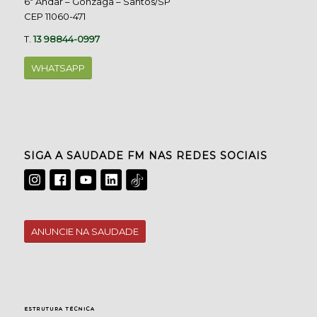
6º Andar – Gonzaga – Santos/SP
CEP 11060-471
T.
13 98844-0997
WHATSAPP
SIGA A SAUDADE FM NAS REDES SOCIAIS
ANUNCIE NA SAUDADE