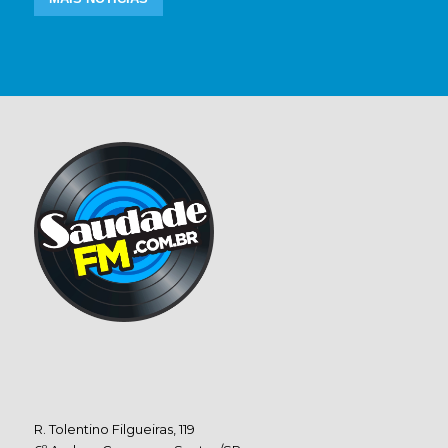
R. Tolentino Filgueiras, 119