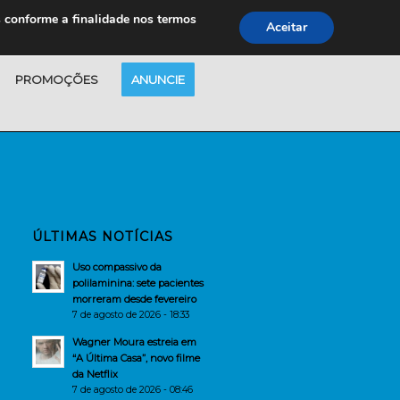
s conforme a finalidade nos termos
Aceitar
PROMOÇÕES
ANUNCIE
ÚLTIMAS NOTÍCIAS
Uso compassivo da
polilaminina: sete pacientes
morreram desde fevereiro
7 de agosto de 2026 - 18:33
Wagner Moura estreia em
“A Última Casa”, novo filme
da Netflix
7 de agosto de 2026 - 08:46