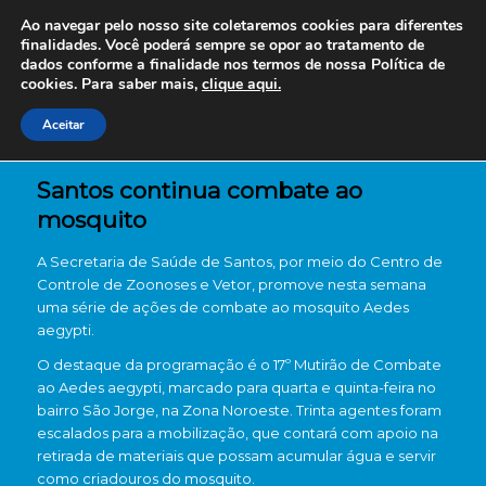
Ao navegar pelo nosso site coletaremos cookies para diferentes
finalidades. Você poderá sempre se opor ao tratamento de
dados conforme a finalidade nos termos de nossa
Política de
cookies. Para saber mais,
clique aqui.
Aceitar
Santos continua combate ao
mosquito
A Secretaria de Saúde de Santos, por meio do Centro de
Controle de Zoonoses e Vetor, promove nesta semana
uma série de ações de combate ao mosquito Aedes
aegypti.
O destaque da programação é o 17º Mutirão de Combate
ao Aedes aegypti, marcado para quarta e quinta-feira no
bairro São Jorge, na Zona Noroeste. Trinta agentes foram
escalados para a mobilização, que contará com apoio na
retirada de materiais que possam acumular água e servir
como criadouros do mosquito.