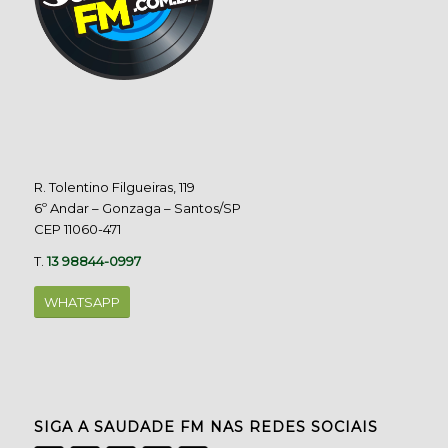
R. Tolentino Filgueiras, 119
6º Andar – Gonzaga – Santos/SP
CEP 11060-471
T.
13 98844-0997
WHATSAPP
SIGA A SAUDADE FM NAS REDES SOCIAIS