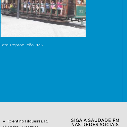
Foto: Reprodução PMS
SIGA A SAUDADE FM
R. Tolentino Filgueiras, 119
NAS REDES SOCIAIS