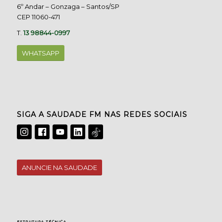
6º Andar – Gonzaga – Santos/SP
CEP 11060-471
T.
13 98844-0997
WHATSAPP
SIGA A SAUDADE FM NAS REDES SOCIAIS
ANUNCIE NA SAUDADE