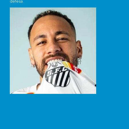
defesa.