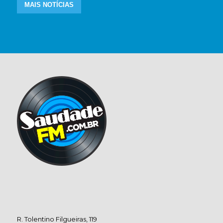
MAIS NOTÍCIAS
R. Tolentino Filgueiras, 119