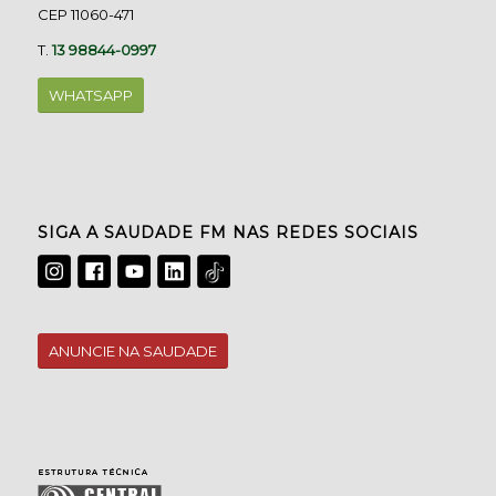
CEP 11060-471
T.
13 98844-0997
WHATSAPP
SIGA A SAUDADE FM NAS REDES SOCIAIS
ANUNCIE NA SAUDADE