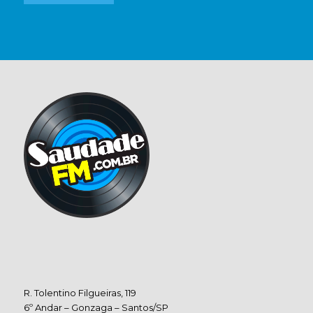
R. Tolentino Filgueiras, 119
6º Andar – Gonzaga – Santos/SP