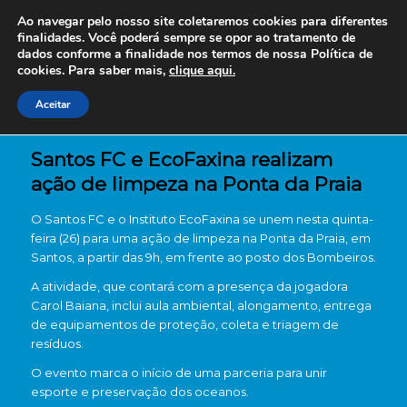
Ao navegar pelo nosso site coletaremos cookies para diferentes
finalidades. Você poderá sempre se opor ao tratamento de
dados conforme a finalidade nos termos de nossa
Política de
cookies. Para saber mais,
clique aqui.
Aceitar
Santos FC e EcoFaxina realizam
ação de limpeza na Ponta da Praia
O Santos FC e o Instituto EcoFaxina se unem nesta quinta-
feira (26) para uma ação de limpeza na Ponta da Praia, em
Santos, a partir das 9h, em frente ao posto dos Bombeiros.
A atividade, que contará com a presença da jogadora
Carol Baiana, inclui aula ambiental, alongamento, entrega
de equipamentos de proteção, coleta e triagem de
resíduos.
O evento marca o início de uma parceria para unir
esporte e preservação dos oceanos.