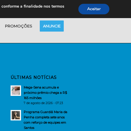
s conforme a finalidade nos termos
Aceitar
PROMOÇÕES
ANUNCIE
ÚLTIMAS NOTÍCIAS
Mega-Sena acumula e
próximo prêmio chega a R$
165 milhões
7 de agosto de 2026 - 07:23
Programa Guardiã Maria da
Penha completa sete anos
com reforço de equipes em
Santos