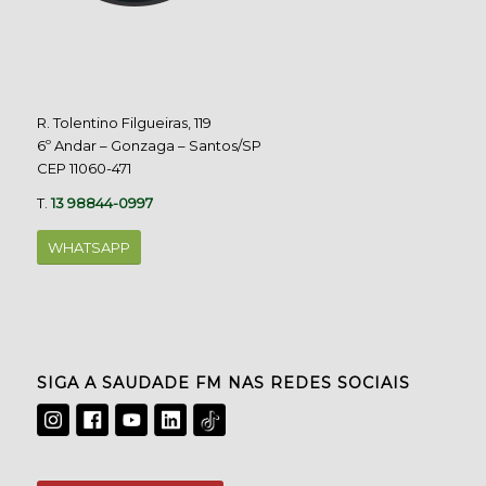
R. Tolentino Filgueiras, 119
6º Andar – Gonzaga – Santos/SP
CEP 11060-471
T.
13 98844-0997
WHATSAPP
SIGA A SAUDADE FM NAS REDES SOCIAIS