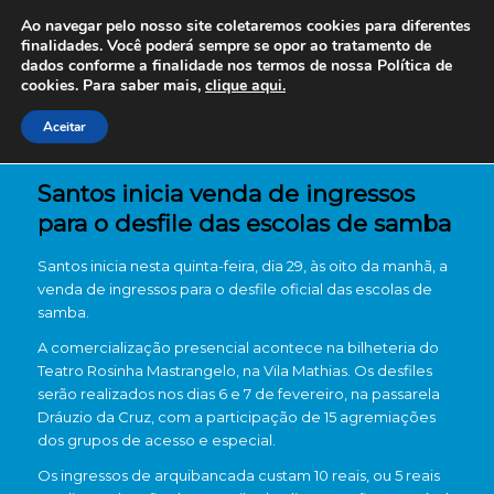
Ao navegar pelo nosso site coletaremos cookies para diferentes
finalidades. Você poderá sempre se opor ao tratamento de
dados conforme a finalidade nos termos de nossa
Política de
cookies. Para saber mais,
clique aqui.
Aceitar
Santos inicia venda de ingressos
para o desfile das escolas de samba
Santos inicia nesta quinta-feira, dia 29, às oito da manhã, a
venda de ingressos para o desfile oficial das escolas de
samba.
A comercialização presencial acontece na bilheteria do
Teatro Rosinha Mastrangelo, na Vila Mathias. Os desfiles
serão realizados nos dias 6 e 7 de fevereiro, na passarela
Dráuzio da Cruz, com a participação de 15 agremiações
dos grupos de acesso e especial.
Os ingressos de arquibancada custam 10 reais, ou 5 reais