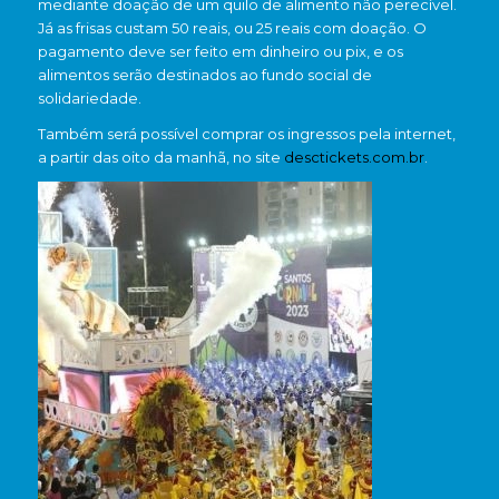
mediante doação de um quilo de alimento não perecível.
Já as frisas custam 50 reais, ou 25 reais com doação. O
pagamento deve ser feito em dinheiro ou pix, e os
alimentos serão destinados ao fundo social de
solidariedade.
Também será possível comprar os ingressos pela internet,
a partir das oito da manhã, no site
desctickets.com.br
.