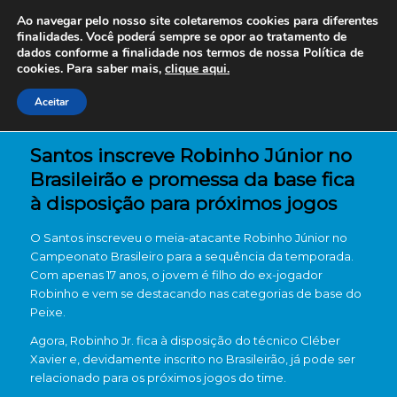
Ao navegar pelo nosso site coletaremos cookies para diferentes
finalidades. Você poderá sempre se opor ao tratamento de
dados conforme a finalidade nos termos de nossa
Política de
cookies. Para saber mais,
clique aqui.
Aceitar
Santos inscreve Robinho Júnior no
Brasileirão e promessa da base fica
à disposição para próximos jogos
O Santos inscreveu o meia-atacante Robinho Júnior no
Campeonato Brasileiro para a sequência da temporada.
Com apenas 17 anos, o jovem é filho do ex-jogador
Robinho e vem se destacando nas categorias de base do
Peixe.
Agora, Robinho Jr. fica à disposição do técnico Cléber
Xavier e, devidamente inscrito no Brasileirão, já pode ser
relacionado para os próximos jogos do time.