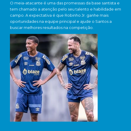
O meia-atacante é uma das promessas da base santista e
tem chamado a atenção pelo seu talento e habilidade em
campo. A expectativa é que Robinho Jr. ganhe mais
oportunidades na equipe principal e ajude o Santos a
buscar melhores resultados na competição.