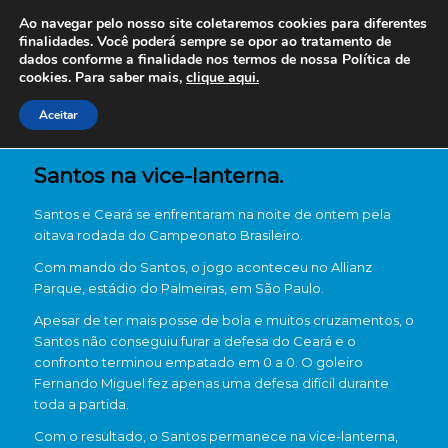
Ao navegar pelo nosso site coletaremos cookies para diferentes
finalidades. Você poderá sempre se opor ao tratamento de
dados conforme a finalidade nos termos de nossa
Política de
cookies. Para saber mais,
clique aqui.
Aceitar
Santos na vice-lanterna.
Santos e Ceará se enfrentaram na noite de ontem pela
oitava rodada do Campeonato Brasileiro.
Com mando do Santos, o jogo aconteceu no Allianz
Parque, estádio do Palmeiras, em São Paulo.
Apesar de ter mais posse de bola e muitos cruzamentos, o
Santos não conseguiu furar a defesa do Ceará e o
confronto terminou empatado em 0 a 0. O goleiro
Fernando Miguel fez apenas uma defesa difícil durante
toda a partida.
Com o resultado, o Santos permanece na vice-lanterna,