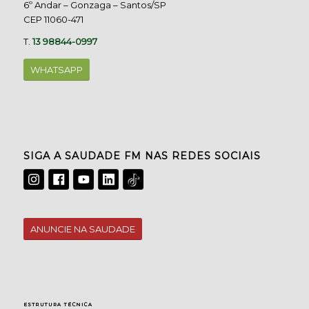
6º Andar – Gonzaga – Santos/SP
CEP 11060-471
T.
13 98844-0997
WHATSAPP
SIGA A SAUDADE FM NAS REDES SOCIAIS
ANUNCIE NA SAUDADE