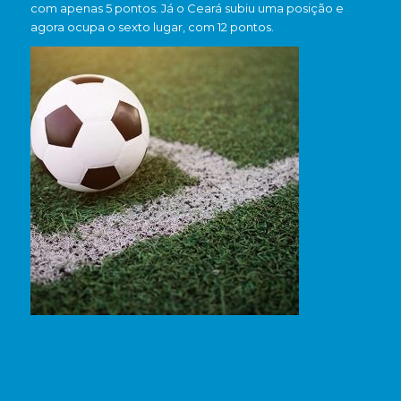
com apenas 5 pontos. Já o Ceará subiu uma posição e
agora ocupa o sexto lugar, com 12 pontos.