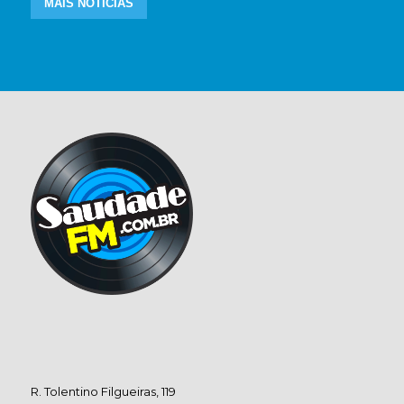
MAIS NOTÍCIAS
R. Tolentino Filgueiras, 119