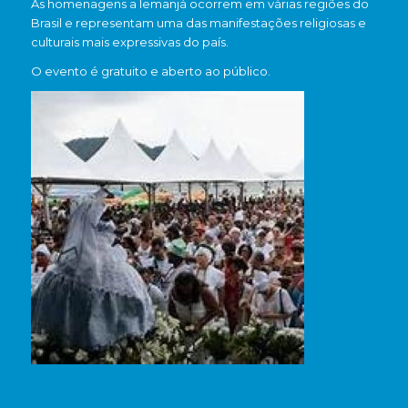
As homenagens a
Iemanjá
ocorrem em várias regiões do
Brasil e representam uma das manifestações religiosas e
culturais mais expressivas do país.
O evento é gratuito e aberto ao público.