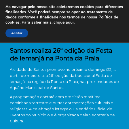
Ao navegar pelo nosso site coletaremos cookies para diferentes
finalidades. Você poderá sempre se opor ao tratamento de
dados conforme a finalidade nos termos de nossa
Política de
cookies. Para saber mais,
clique aqui.
Aceitar
Santos realiza 26ª edição da Festa
de Iemanjá na Ponta da Praia
A cidade de
Santos
promove no próximo domingo (22), a
partir do meio-dia, a 26ª edição da tradicional Festa de
Iemanjá, na região da Ponta da Praia, nas proximidades do
Aquário Municipal de Santos
.
A programação contará com procissão marítima,
caminhada terrestre e outras apresentações culturais e
religiosas. A celebração integra o Calendário Oficial de
Eventos do Município e é organizada pela Secretaria de
Cultura.