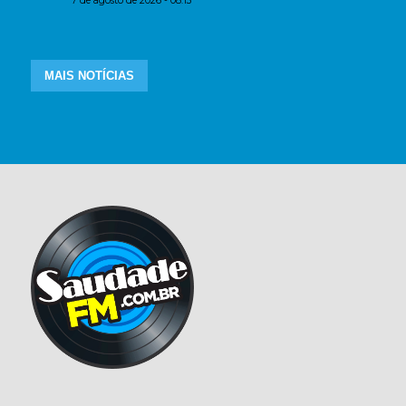
7 de agosto de 2026 - 08:15
MAIS NOTÍCIAS