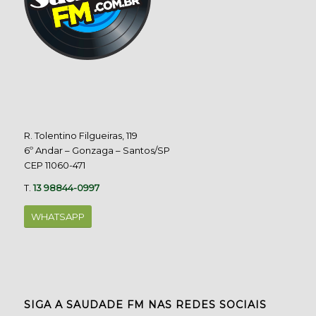
R. Tolentino Filgueiras, 119
6º Andar – Gonzaga – Santos/SP
CEP 11060-471
T.
13 98844-0997
WHATSAPP
SIGA A SAUDADE FM NAS REDES SOCIAIS