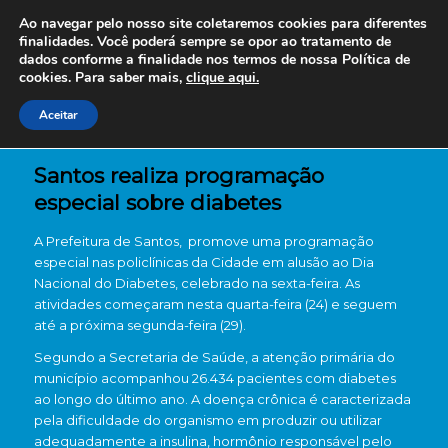
Ao navegar pelo nosso site coletaremos cookies para diferentes
finalidades. Você poderá sempre se opor ao tratamento de
dados conforme a finalidade nos termos de nossa
Política de
cookies. Para saber mais,
clique aqui.
Aceitar
Santos realiza programação
especial sobre diabetes
A Prefeitura de Santos, promove uma programação
especial nas policlínicas da Cidade em alusão ao Dia
Nacional do Diabetes, celebrado na sexta-feira. As
atividades começaram nesta quarta-feira (24) e seguem
até a próxima segunda-feira (29).
Segundo a Secretaria de Saúde, a atenção primária do
município acompanhou 26.434 pacientes com diabetes
ao longo do último ano. A doença crônica é caracterizada
pela dificuldade do organismo em produzir ou utilizar
adequadamente a insulina, hormônio responsável pelo