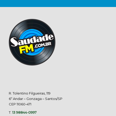
R. Tolentino Filgueiras, 119
6º Andar – Gonzaga – Santos/SP
CEP 11060-471
T.
13 98844-0997