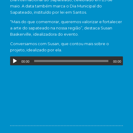
maio. A data também marca o Dia Municipal do
Sapateado, instituído por lei em Santos.
“Mais do que comemorar, queremos valorizar e fortalecer
a arte do sapateado na nossa região”, destaca Susan
Baskerville, idealizadora do evento.
Conversamos com Susan, que contou mais sobre o
projeto, idealizado por ela.
00:00
00:00