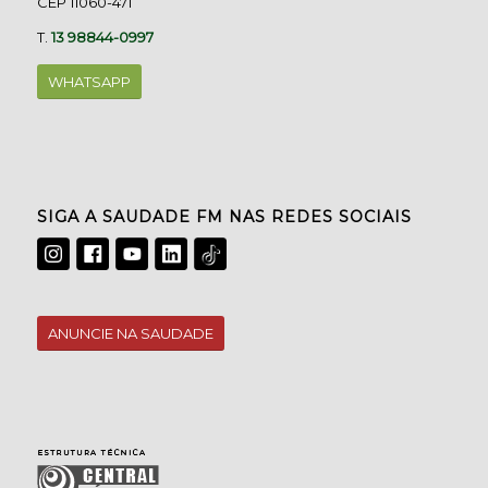
CEP 11060-471
T.
13 98844-0997
WHATSAPP
SIGA A SAUDADE FM NAS REDES SOCIAIS
ANUNCIE NA SAUDADE