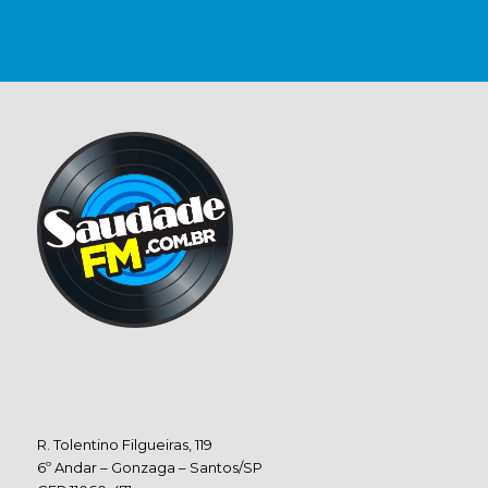
R. Tolentino Filgueiras, 119
6º Andar – Gonzaga – Santos/SP