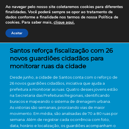
Ao navegar pelo nosso site coletaremos cookies para diferentes
finalidades. Você poderá sempre se opor ao tratamento de
dados conforme a finalidade nos termos de nossa
Política de
cookies. Para saber mais,
clique aqui.
Aceitar
Santos reforça fiscalização com 26
novos guardiões cidadãos para
monitorar ruas da cidade
Desde junho, a cidade de Santos conta com o reforço de
26 novos guardiões cidadãos, iniciativa que ajuda a
prefeitura a monitorar as ruas. Quatro desses jovens estão
na Secretaria das Prefeituras Regionais, identificando
buracos e mapeando o sistema de drenagem urbana.
As vistorias são semanais, priorizando vias de maior
movimento. Em média, são analisadas de 70 a 80 ruas por
semana. Além de registrar cada ocorrência com foto,
data, horário e localização, os guardiões acompanham o