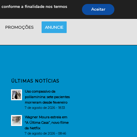
s conforme a finalidade nos termos
Aceitar
PROMOÇÕES
ANUNCIE
ÚLTIMAS NOTÍCIAS
Uso compassivo da
polilaminina: sete pacientes
morreram desde fevereiro
7 de agosto de 2026 - 18:33
Wagner Moura estreia em
“A Última Casa”, novo filme
da Netflix
7 de agosto de 2026 - 08:46