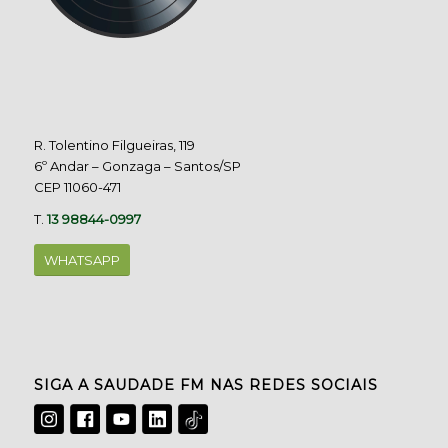
R. Tolentino Filgueiras, 119
6º Andar – Gonzaga – Santos/SP
CEP 11060-471
T.
13 98844-0997
WHATSAPP
SIGA A SAUDADE FM NAS REDES SOCIAIS