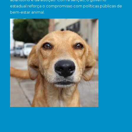
estadual reforça o compromisso com políticas públicas de
bem-estar animal.