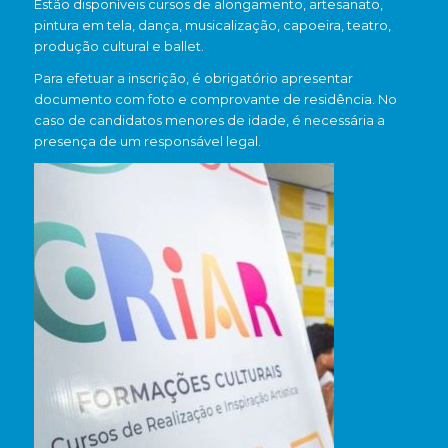
Estão disponíveis cursos de alongamento, artesanato,
pintura em tela, dança, musicalização, capoeira, teatro,
produção cultural e ballet.
Para efetuar a inscrição, é obrigatório apresentar
documento com foto e comprovante de residência. No
caso de candidatos menores de idade, é necessária a
presença de um responsável legal.