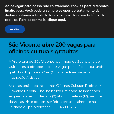
Ao navegar pelo nosso site coletaremos cookies para diferentes
finalidades. Você poderá sempre se opor ao tratamento de
dados conforme a finalidade nos termos de nossa
Política de
cookies. Para saber mais,
clique aqui.
Aceitar
São Vicente abre 200 vagas para
oficinas culturais gratuitas
A Prefeitura de São Vicente, por meio da Secretaria de
Cultura, está oferecendo 200 vagas para oficinas culturais
gratuitas do projeto Criar (Cursos de Realização e
Inspiração Artística).
As aulas serão realizadas nas Oficinas Culturais Professor
Oswaldo Névola Filho, no bairro Catiapoã. As inscrições
seguem de segunda-feira (9) até quinta-feira (12), sempre
das 9h às 17h, e podem ser feitas presencialmente na
unidade ou pelo telefone (13) 3468-8636.