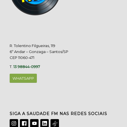
R. Tolentino Filgueiras, 119
6º Andar – Gonzaga – Santos/SP
CEP 11060-471
T.
13 98844-0997
WHATSAPP
SIGA A SAUDADE FM NAS REDES SOCIAIS