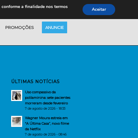
s conforme a finalidade nos termos
Aceitar
PROMOÇÕES
ANUNCIE
ÚLTIMAS NOTÍCIAS
Uso compassivo da
polilaminina: sete pacientes
morreram desde fevereiro
7 de agosto de 2026 - 18:33
Wagner Moura estreia em
“A Última Casa”, novo filme
da Netflix
7 de agosto de 2026 - 08:46