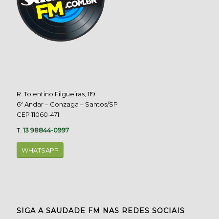
R. Tolentino Filgueiras, 119
6º Andar – Gonzaga – Santos/SP
CEP 11060-471
T.
13 98844-0997
WHATSAPP
SIGA A SAUDADE FM NAS REDES SOCIAIS