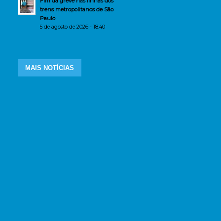
Fim da greve nas linhas dos
trens metropolitanos de São
Paulo
5 de agosto de 2026 - 18:40
MAIS NOTÍCIAS