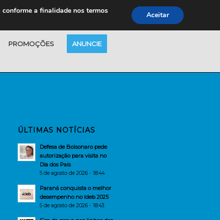
s conforme a finalidade nos termos
Aceitar
PROMOÇÕES
ANUNCIE
ÚLTIMAS NOTÍCIAS
Defesa de Bolsonaro pede
autorização para visita no
Dia dos Pais
5 de agosto de 2026 - 18:44
Paraná conquista o melhor
desempenho no Ideb 2025
5 de agosto de 2026 - 18:43