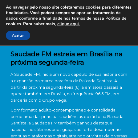
Ao navegar pelo nosso site coletaremos cookies para diferentes
finalidades. Você poderá sempre se opor ao tratamento de
dados conforme a finalidade nos termos de nossa
Política de
cookies. Para saber mais,
clique aqui.
Aceitar
Saudade FM estreia em Brasília na
próxima segunda-feira
A Saudade FM, inicia um novo capítulo de sua história com
a expansão da marca para fora da Baixada Santista. A
partir da próxima segunda-feira (6), a emissora passará a
operar também em Brasília, na frequência 96.5 FM, em
parceria com o Grupo Vega.
Com formato adulto-contemporâneo e consolidada
como uma das principais audiências do rádio na Baixada
Santista, a Saudade FM também ganhou destaque
nacional nos últimos anos graças ao forte desempenho
em suas plataformas digitais, atraindo ouvintes de diversas