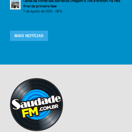
Obras da Ponte dos Barreiros chegam a 75% e entram na reta
final da primeira fase
7 de agosto de 2026 - 08:15
MAIS NOTÍCIAS