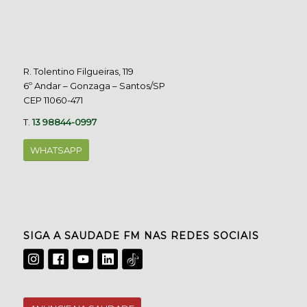
R. Tolentino Filgueiras, 119
6º Andar – Gonzaga – Santos/SP
CEP 11060-471
T.
13 98844-0997
WHATSAPP
SIGA A SAUDADE FM NAS REDES SOCIAIS