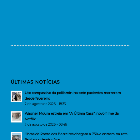
ÚLTIMAS NOTÍCIAS
Uso compassivo da polilaminina: sete pacientes morreram
desde fevereiro
7 de agosto de 2026 - 18:33
Wagner Moura estreia em “A Última Casa”, novo filme da
Netflix
7 de agosto de 2026 - 08:46
Obras da Ponte dos Barreiros chegam a 75% e entram na reta
final da primeira fase