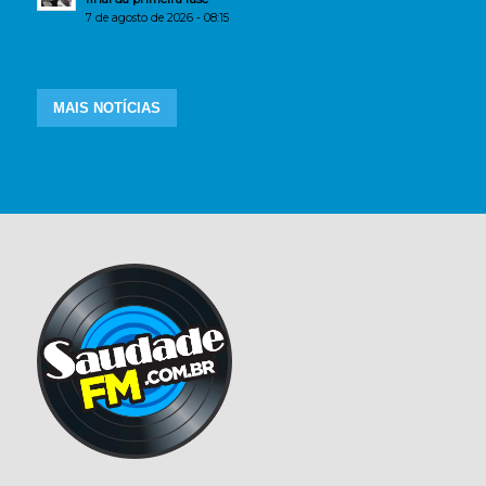
7 de agosto de 2026 - 08:15
MAIS NOTÍCIAS