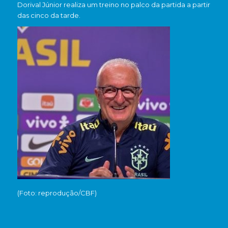
Dorival Júnior realiza um treino no palco da partida a partir
das cinco da tarde.
(Foto: reprodução/CBF)