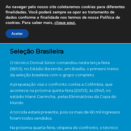
Ao navegar pelo nosso site coletaremos cookies para diferentes
finalidades. Você poderá sempre se opor ao tratamento de
dados conforme a finalidade nos termos de nossa
Política de
cookies. Para saber mais,
clique aqui.
Aceitar
Seleção Brasileira
O técnico Dorival Júnior comandou nesta terça-feira
(18/03), no Estádio Bezerrão, em Brasília, o primeiro treino
da seleção brasileira com o grupo completo.
A preparação visa o confronto contra a Colômbia, que
acontece na próxima quinta-feira (20/03), às 21h45, no
estádio Mané Garrincha, pelas Eliminatórias da Copa do
Mundo.
A torcida estará presente, pois os mais de 60 mil ingressos
foram todos vendidos.
Na próxima quarta-feira, véspera do confronto, o técnico