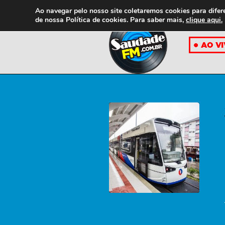
Ao navegar pelo nosso site coletaremos cookies para difer
de nossa
Política de cookies. Para saber mais,
clique aqui.