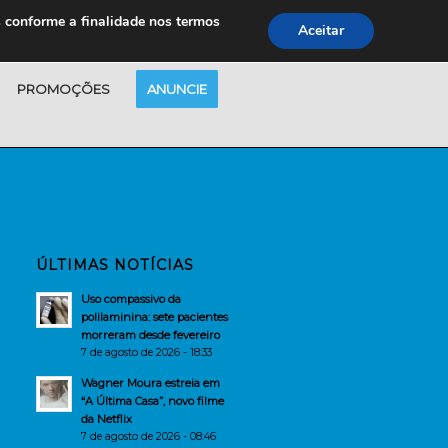
s conforme a finalidade nos termos
Aceitar
PROMOÇÕES
ANUNCIE
ÚLTIMAS NOTÍCIAS
Uso compassivo da
polilaminina: sete pacientes
morreram desde fevereiro
7 de agosto de 2026 - 18:33
Wagner Moura estreia em
“A Última Casa”, novo filme
da Netflix
7 de agosto de 2026 - 08:46