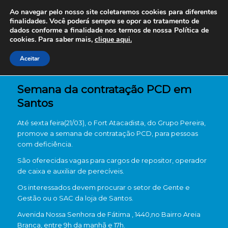
Ao navegar pelo nosso site coletaremos cookies para diferentes
finalidades. Você poderá sempre se opor ao tratamento de
dados conforme a finalidade nos termos de nossa
Política de
cookies. Para saber mais,
clique aqui.
Aceitar
Semana da contratação PCD em
Santos
Até sexta feira(21/03), o Fort Atacadista, do Grupo Pereira,
promove a semana de contratação PCD, para pessoas
com deficiência.
São oferecidas vagas para cargos de repositor, operador
de caixa e auxiliar de perecíveis.
Os interessados devem procurar o setor de Gente e
Gestão ou o SAC da loja de Santos.
Avenida Nossa Senhora de Fátima , 1440,no Bairro Areia
Branca, entre 9h da manhã e 17h.