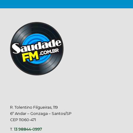
R. Tolentino Filgueiras, 119
6º Andar – Gonzaga – Santos/SP
CEP 11060-471
T.
13 98844-0997