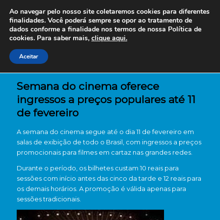
Ao navegar pelo nosso site coletaremos cookies para diferentes
finalidades. Você poderá sempre se opor ao tratamento de
dados conforme a finalidade nos termos de nossa
Política de
cookies. Para saber mais,
clique aqui.
Aceitar
Semana do cinema oferece
ingressos a preços populares até 11
de fevereiro
A semana do cinema segue até o dia 11 de fevereiro em
salas de exibição de todo o Brasil, com ingressos a preços
promocionais para filmes em cartaz nas grandes redes.
Durante o período, os bilhetes custam 10 reais para
sessões com início antes das cinco da tarde e 12 reais para
os demais horários. A promoção é válida apenas para
sessões tradicionais.