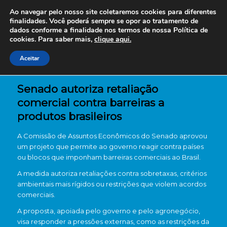
Ao navegar pelo nosso site coletaremos cookies para diferentes
finalidades. Você poderá sempre se opor ao tratamento de
dados conforme a finalidade nos termos de nossa
Política de
cookies. Para saber mais,
clique aqui.
Aceitar
Senado autoriza retaliação
comercial contra barreiras a
produtos brasileiros
A Comissão de Assuntos Econômicos do Senado aprovou
um projeto que permite ao governo reagir contra países
ou blocos que imponham barreiras comerciais ao Brasil.
A medida autoriza retaliações contra sobretaxas, critérios
ambientais mais rígidos ou restrições que violem acordos
comerciais.
A proposta, apoiada pelo governo e pelo agronegócio,
visa responder a pressões externas, como as restrições da