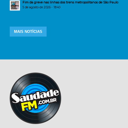
Fim da greve nas linhas dos trens metropolitanos de São Paulo
5 de agosto de 2026 - 18:40
MAIS NOTÍCIAS