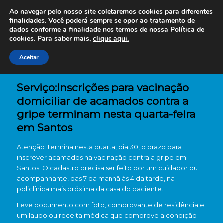
Ao navegar pelo nosso site coletaremos cookies para diferentes
finalidades. Você poderá sempre se opor ao tratamento de
dados conforme a finalidade nos termos de nossa
Política de
cookies. Para saber mais,
clique aqui.
Aceitar
Serviço:Inscrições para vacinação
domiciliar de acamados contra a
gripe terminam nesta quarta-feira
em Santos
Atenção: termina nesta quarta, dia 30, o prazo para
inscrever acamados na vacinação contra a gripe em
Santos. O cadastro precisa ser feito por um cuidador ou
acompanhante, das 7 da manhã às 4 da tarde, na
policlínica mais próxima da casa do paciente.
Leve documento com foto, comprovante de residência e
um laudo ou receita médica que comprove a condição