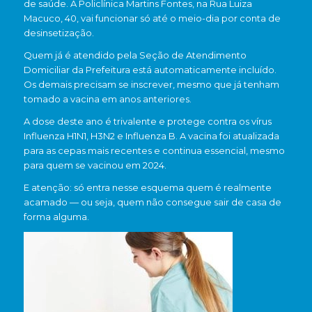
de saúde. A Policlínica Martins Fontes, na Rua Luiza
Macuco, 40, vai funcionar só até o meio-dia por conta de
desinsetização.
Quem já é atendido pela Seção de Atendimento
Domiciliar da Prefeitura está automaticamente incluído.
Os demais precisam se inscrever, mesmo que já tenham
tomado a vacina em anos anteriores.
A dose deste ano é trivalente e protege contra os vírus
Influenza H1N1, H3N2 e Influenza B. A vacina foi atualizada
para as cepas mais recentes e continua essencial, mesmo
para quem se vacinou em 2024.
E atenção: só entra nesse esquema quem é realmente
acamado — ou seja, quem não consegue sair de casa de
forma alguma.