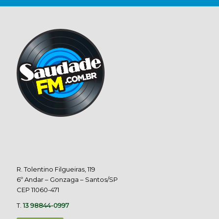
R. Tolentino Filgueiras, 119
6º Andar – Gonzaga – Santos/SP
CEP 11060-471
T.
13 98844-0997