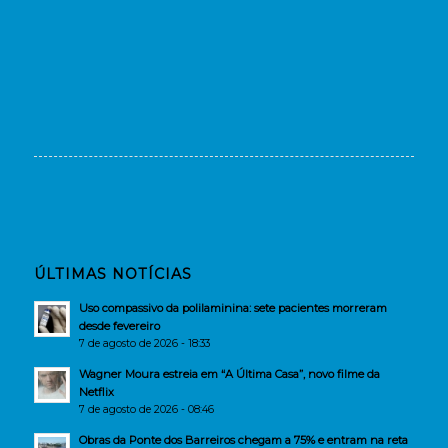
ÚLTIMAS NOTÍCIAS
Uso compassivo da polilaminina: sete pacientes morreram
desde fevereiro
7 de agosto de 2026 - 18:33
Wagner Moura estreia em “A Última Casa”, novo filme da
Netflix
7 de agosto de 2026 - 08:46
Obras da Ponte dos Barreiros chegam a 75% e entram na reta