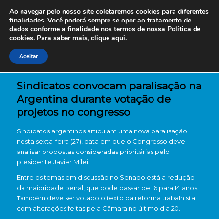
Ao navegar pelo nosso site coletaremos cookies para diferentes
finalidades. Você poderá sempre se opor ao tratamento de
dados conforme a finalidade nos termos de nossa
Política de
cookies. Para saber mais,
clique aqui.
Aceitar
Sindicatos convocam paralisação na
Argentina durante votação de
projetos no congresso
Sindicatos argentinos articulam uma nova paralisação
nesta sexta-feira (27), data em que o Congresso deve
analisar propostas consideradas prioritárias pelo
presidente Javier Milei.
Entre os temas em discussão no Senado está a redução
da maioridade penal, que pode passar de 16 para 14 anos.
Também deve ser votado o texto da reforma trabalhista
com alterações feitas pela Câmara no último dia 20.