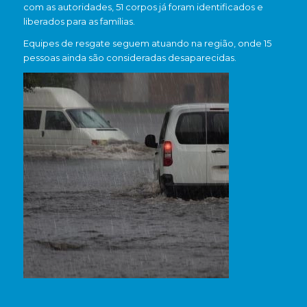
com as autoridades, 51 corpos já foram identificados e
liberados para as famílias.
Equipes de resgate seguem atuando na região, onde 15
pessoas ainda são consideradas desaparecidas.