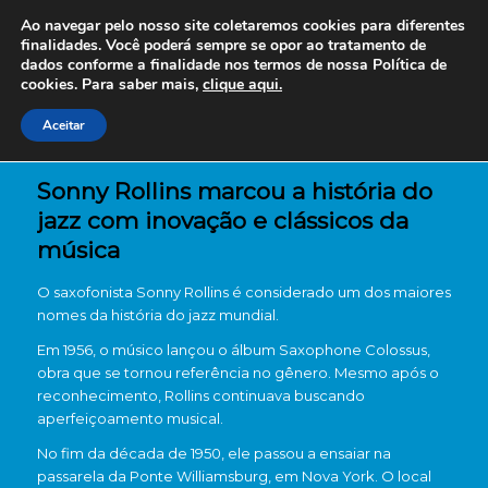
Ao navegar pelo nosso site coletaremos cookies para diferentes
finalidades. Você poderá sempre se opor ao tratamento de
dados conforme a finalidade nos termos de nossa
Política de
cookies. Para saber mais,
clique aqui.
Aceitar
Sonny Rollins marcou a história do
jazz com inovação e clássicos da
música
O saxofonista
Sonny Rollins
é considerado um dos maiores
nomes da história do jazz mundial.
Em 1956, o músico lançou o álbum
Saxophone Colossus
,
obra que se tornou referência no gênero. Mesmo após o
reconhecimento, Rollins continuava buscando
aperfeiçoamento musical.
No fim da década de 1950, ele passou a ensaiar na
passarela da Ponte Williamsburg, em Nova York. O local