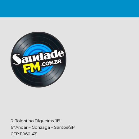
R. Tolentino Filgueiras, 119
6º Andar – Gonzaga – Santos/SP
CEP 11060-471