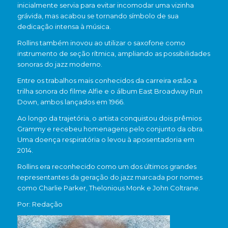
inicialmente servia para evitar incomodar uma vizinha
grávida, mas acabou se tornando símbolo de sua
dedicação intensa à música.
Rollins também inovou ao utilizar o saxofone como
instrumento de seção rítmica, ampliando as possibilidades
sonoras do jazz moderno.
Entre os trabalhos mais conhecidos da carreira estão a
trilha sonora do filme
Alfie
e o álbum
East Broadway Run
Down
, ambos lançados em 1966.
Ao longo da trajetória, o artista conquistou dois prêmios
Grammy e recebeu homenagens pelo conjunto da obra.
Uma doença respiratória o levou à aposentadoria em
2014.
Rollins era reconhecido como um dos últimos grandes
representantes da geração do jazz marcada por nomes
como
Charlie Parker
,
Thelonious Monk
e
John Coltrane
.
Por: Redação