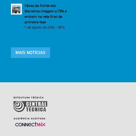
Obras da Ponte dos
Barreiros chegam a 75% e
entram na reta final da
primeira fase
7 de agosto de 2026 - 08:15
MAIS NOTÍCIAS