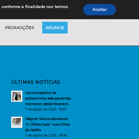
s conforme a finalidade nos termos
Aceitar
PROMOÇÕES
ANUNCIE
ÚLTIMAS NOTÍCIAS
Uso compassivo da
polilaminina: sete pacientes
morreram desde fevereiro
7 de agosto de 2026 - 18:33
Wagner Moura estreia em
“A Última Casa”, novo filme
da Netflix
7 de agosto de 2026 - 08:46