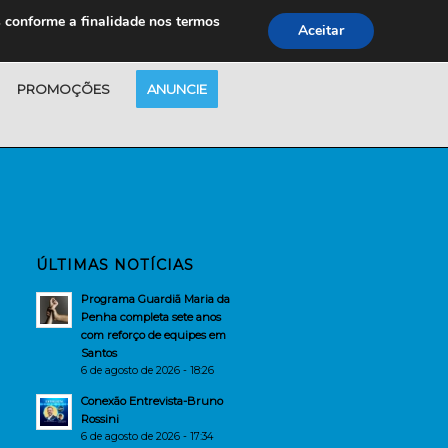
s conforme a finalidade nos termos
Aceitar
PROMOÇÕES
ANUNCIE
ÚLTIMAS NOTÍCIAS
Programa Guardiã Maria da
Penha completa sete anos
com reforço de equipes em
Santos
6 de agosto de 2026 - 18:26
Conexão Entrevista-Bruno
Rossini
6 de agosto de 2026 - 17:34