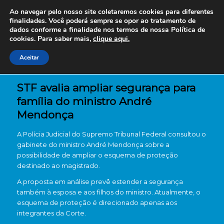
Ao navegar pelo nosso site coletaremos cookies para diferentes
finalidades. Você poderá sempre se opor ao tratamento de
dados conforme a finalidade nos termos de nossa
Política de
cookies. Para saber mais,
clique aqui.
Aceitar
STF avalia ampliar segurança para
família do ministro André
Mendonça
A Polícia Judicial do
Supremo Tribunal Federal
consultou o
gabinete do ministro
André Mendonça
sobre a
possibilidade de ampliar o esquema de proteção
destinado ao magistrado.
A proposta em análise prevê estender a segurança
também à esposa e aos filhos do ministro. Atualmente, o
esquema de proteção é direcionado apenas aos
integrantes da Corte.