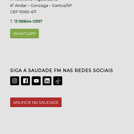
6º Andar – Gonzaga – Santos/SP
CEP 11060-471
T.
13 98844-0997
WHATSAPP
SIGA A SAUDADE FM NAS REDES SOCIAIS
ANUNCIE NA SAUDADE