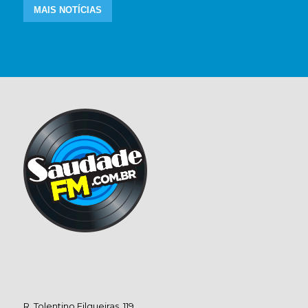
MAIS NOTÍCIAS
R. Tolentino Filgueiras, 119