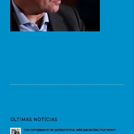
ÚLTIMAS NOTÍCIAS
Uso compassivo da polilaminina: sete pacientes morreram