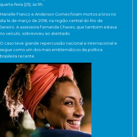
quarta-feira (25), às 9h.
Marielle Franco e Anderson Gomes foram mortos a tiros no
dia 14 de março de 2018, na região central do Rio de
Janeiro. A assessora Fernanda Chaves, que também estava
no veículo, sobreviveu ao atentado.
O caso teve grande repercussão nacional e internacional e
segue como um dos mais emblemáticos da política
brasileira recente.