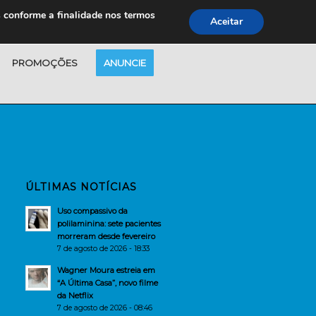
s conforme a finalidade nos termos
Aceitar
PROMOÇÕES
ANUNCIE
ÚLTIMAS NOTÍCIAS
Uso compassivo da
polilaminina: sete pacientes
morreram desde fevereiro
7 de agosto de 2026 - 18:33
Wagner Moura estreia em
“A Última Casa”, novo filme
da Netflix
7 de agosto de 2026 - 08:46