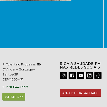
SIGA A SAUDADE FM
R. Tolentino Filgueiras, 119
NAS REDES SOCIAIS
6º Andar – Gonzaga –
Santos/SP
CEP 11060-471
T.
13 98844-0997
ANUNCIE NA SAUDADE
WHATSAPP