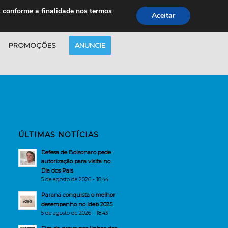
s conforme a finalidade nos termos
Aceitar
PROMOÇÕES
ANUNCIE
ÚLTIMAS NOTÍCIAS
Defesa de Bolsonaro pede
autorização para visita no
Dia dos Pais
5 de agosto de 2026 - 18:44
Paraná conquista o melhor
desempenho no Ideb 2025
5 de agosto de 2026 - 18:43