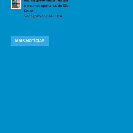
Fim da greve nas linhas dos
trens metropolitanos de São
Paulo
5 de agosto de 2026 - 18:40
MAIS NOTÍCIAS