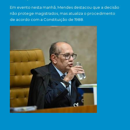
Em evento nesta manhã, Mendes destacou que a decisão
não protege magistrados, mas atualiza o procedimento
de acordo com a Constituição de 1988.