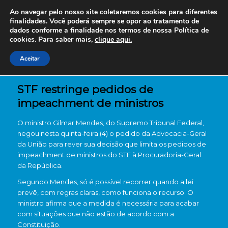
Ao navegar pelo nosso site coletaremos cookies para diferentes
finalidades. Você poderá sempre se opor ao tratamento de
dados conforme a finalidade nos termos de nossa
Política de
cookies. Para saber mais,
clique aqui.
Aceitar
STF restringe pedidos de
impeachment de ministros
O ministro Gilmar Mendes, do Supremo Tribunal Federal,
negou nesta quinta-feira (4) o pedido da Advocacia-Geral
da União para rever sua decisão que limita os pedidos de
impeachment de ministros do STF à Procuradoria-Geral
da República.
Segundo Mendes, só é possível recorrer quando a lei
prevê, com regras claras, como funciona o recurso. O
ministro afirma que a medida é necessária para acabar
com situações que não estão de acordo com a
Constituição.