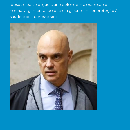
Idosos e parte do judiciário defendem a extensão da
norma, argumentando que ela garante maior proteção à
saúde e ao interesse social.