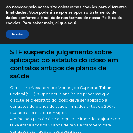
Ao navegar pelo nosso site coletaremos cookies para diferentes
finalidades. Você poderá sempre se opor ao tratamento de
dados conforme a finalidade nos termos de nossa
Política de
cookies. Para saber mais,
clique aqui.
Aceitar
STF suspende julgamento sobre
aplicação do estatuto do idoso em
contratos antigos de planos de
saúde
O ministro Alexandre de Moraes, do Supremo Tribunal
Federal (STF), suspendeu a análise do processo que
discute se o estatuto do idoso deve ser aplicado a
contratos de planos de saúde firmados antes de 2004,
quando a lei entrou em vigor.
A principal questão é se a regra que impede reajustes por
faixa etária após os 59 anos deve valer também para
contratos assinados antes dessa data.