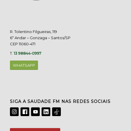
R. Tolentino Filgueiras, 119
6º Andar – Gonzaga – Santos/SP
CEP 11060-471
T.
13 98844-0997
WHATSAPP
SIGA A SAUDADE FM NAS REDES SOCIAIS